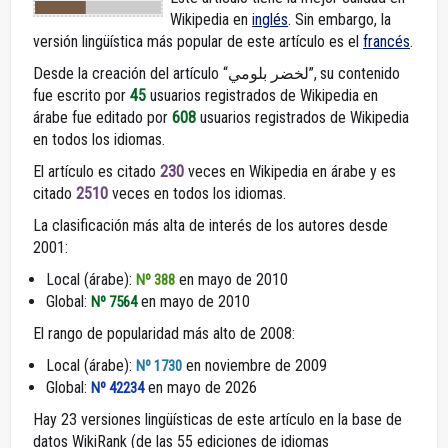
Wikipedia en
inglés
. Sin embargo, la
versión lingüística más popular de este artículo es el
francés
.
Desde la creación del artículo “لخضر بلومي”, su contenido
fue escrito por
45
usuarios registrados de Wikipedia en
árabe fue editado por
608
usuarios registrados de Wikipedia
en todos los idiomas.
El artículo es citado
230
veces en Wikipedia en árabe y es
citado
2510
veces en todos los idiomas.
La clasificación más alta de interés de los autores desde
2001:
Local (árabe):
en mayo de 2010
Nº 388
Global:
en mayo de 2010
Nº 7564
El rango de popularidad más alto de 2008:
Local (árabe):
en noviembre de 2009
Nº 1730
Global:
en mayo de 2026
Nº 42234
Hay 23 versiones lingüísticas de este artículo en la base de
datos WikiRank (de las 55 ediciones de idiomas