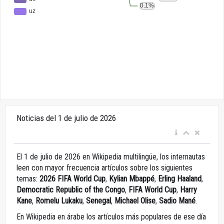
Noticias del 1 de julio de 2026
El 1 de julio de 2026 en Wikipedia multilingüe, los internautas
leen con mayor frecuencia artículos sobre los siguientes
temas:
2026 FIFA World Cup
,
Kylian Mbappé
,
Erling Haaland
,
Democratic Republic of the Congo
,
FIFA World Cup
,
Harry
Kane
,
Romelu Lukaku
,
Senegal
,
Michael Olise
,
Sadio Mané
.
En Wikipedia en árabe los artículos más populares de ese día