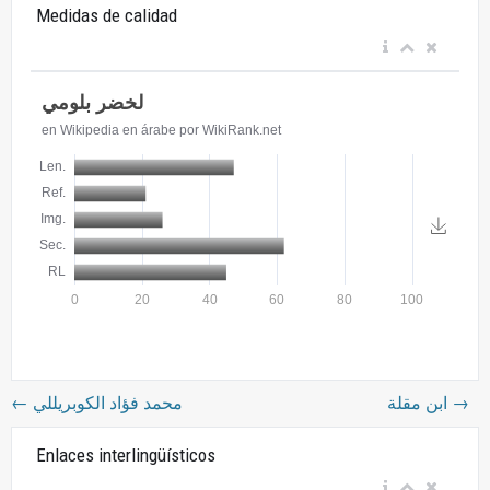
Medidas de calidad
←
محمد فؤاد الكوبريللي
ابن مقلة
→
Enlaces interlingüísticos