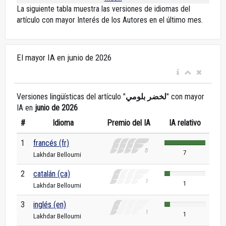
La siguiente tabla muestra las versiones de idiomas del
artículo con mayor Interés de los Autores en el último mes.
El mayor IA en junio de 2026
Versiones lingüísticas del artículo "
لخضر بلومي
" con mayor
IA en
junio de 2026
#
Idioma
Premio del IA
IA relativo
1
francés (fr)
7
Lakhdar Belloumi
2
catalán (ca)
1
Lakhdar Belloumi
3
inglés (en)
1
Lakhdar Belloumi