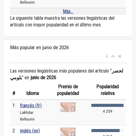
Belloumi
Más...
La siguiente tabla muestra las versiones lingüísticas del
artículo con mayor popularidad en el último mes.
Más popular en junio de 2026
Las versiones lingüísticas más populares del artículo "
لخضر
بلومي
" en
junio de 2026
Premio de
Popularidad
#
Idioma
popularidad
relativa
1
francés (fr)
4 259
Lakhdar
Belloumi
2
inglés (en)