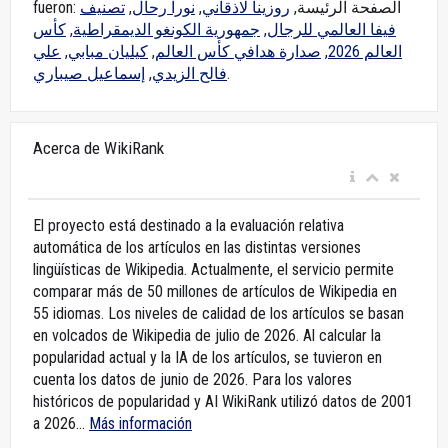
تصنيف
,
نورا رحال
,
روزينا لاذقاني
fueron: الصفحة الرئيسة,
كأس
,
جمهورية الكونغو الديمقراطية
,
فيفا العالمي للرجال
علي
,
كيليان مبابي
,
صدارة هدافي كأس العالم
,
العالم 2026
إسماعيل صيباري
,
فالح الزيدي
.
Acerca de WikiRank
El proyecto está destinado a la evaluación relativa
automática de los artículos en las distintas versiones
lingüísticas de Wikipedia. Actualmente, el servicio permite
comparar más de 50 millones de artículos de Wikipedia en
55 idiomas. Los niveles de calidad de los artículos se basan
en volcados de Wikipedia de julio de 2026. Al calcular la
popularidad actual y la IA de los artículos, se tuvieron en
cuenta los datos de junio de 2026. Para los valores
históricos de popularidad y AI WikiRank utilizó datos de 2001
a 2026...
Más información