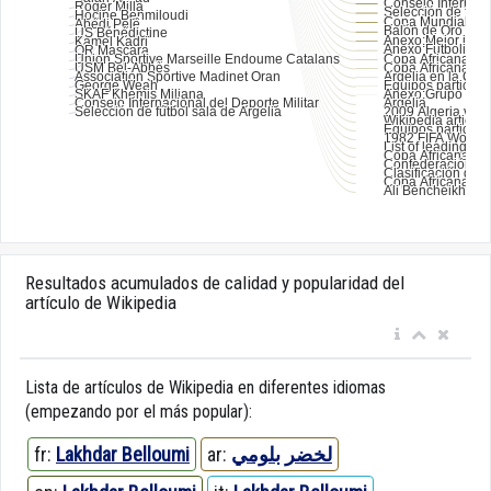
Resultados acumulados de calidad y popularidad del
artículo de Wikipedia
Lista de artículos de Wikipedia en diferentes idiomas
(empezando por el más popular):
fr:
Lakhdar Belloumi
ar:
لخضر بلومي