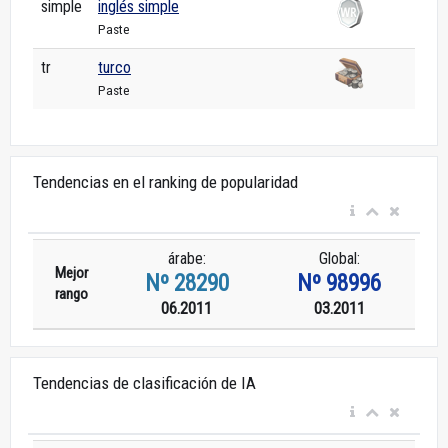
simple
inglés simple
Paste
tr
turco
Paste
Tendencias en el ranking de popularidad
árabe:
Global:
Mejor
Nº 28290
Nº 98996
rango
06.2011
03.2011
Tendencias de clasificación de IA