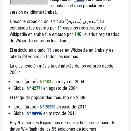
artículo es el más popular en esa
versión de idioma (árabe).
Desde la creación del artículo “معجون (توضيح)”, su
contenido fue escrito por
11
usuarios registrados de
Wikipedia en árabe fue editado por
140
usuarios registrados
de Wikipedia en todos los idiomas.
El artículo es citado
15
veces en Wikipedia en árabe y es
citado
39
veces en todos los idiomas.
La clasificación más alta de interés de los autores desde
2001:
Local (árabe):
en mayo de 2004
Nº 103
Global:
en agosto de 2004
Nº 42771
El rango de popularidad más alto de 2008:
Local (árabe):
en junio de 2011
Nº 28290
Global:
en marzo de 2011
Nº 98996
Hay 9 versiones lingüísticas de este artículo en la base de
datos WikiRank (de las 55 ediciones de idiomas