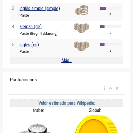
3
inglés simple (simple)
4
Paste
4
alemán (de)
3
Paste (Begriffsklärung)
5
inglés (en)
3
Paste
Más...
Puntuaciones
Valor estimado para Wikipedia:
árabe:
Global: