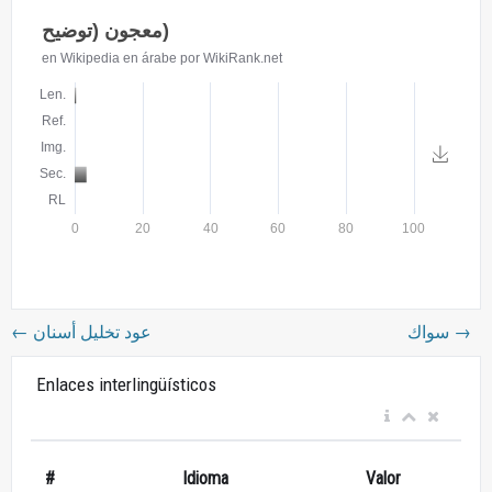
←
عود تخليل أسنان
سواك
→
Enlaces interlingüísticos
#
Idioma
Valor