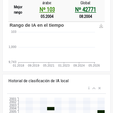
árabe:
Global:
Mejor
Nº 103
Nº 42771
rango
05.2004
08.2004
Historial de clasificación de IA local