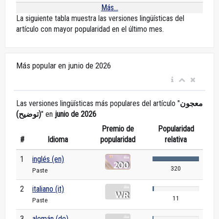
Más...
La siguiente tabla muestra las versiones lingüísticas del
artículo con mayor popularidad en el último mes.
Más popular en junio de 2026
Las versiones lingüísticas más populares del artículo "
معجون
(توضيح)
" en
junio de 2026
Premio de
Popularidad
#
Idioma
popularidad
relativa
1
inglés (en)
320
Paste
2
italiano (it)
11
Paste
3
alemán (de)