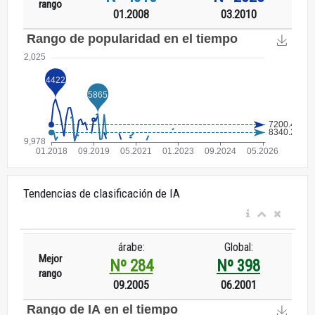
rango
01.2008
03.2010
Tendencias de clasificación de IA
árabe:
Global:
Mejor
Nº 284
Nº 398
rango
09.2005
06.2001