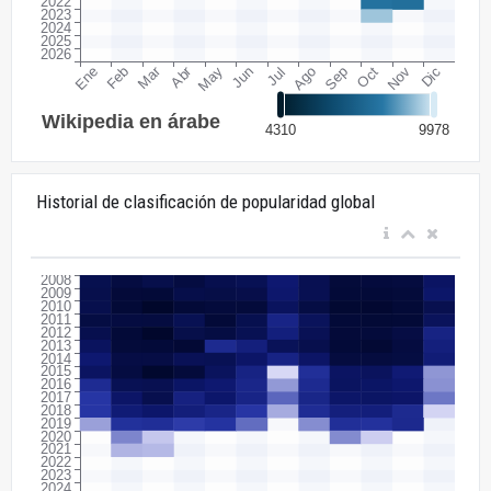
Historial de clasificación de popularidad global