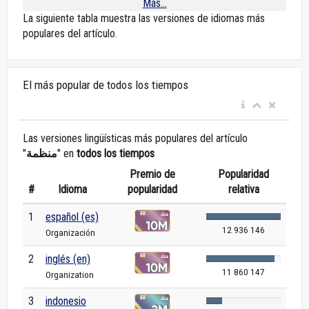
Más...
La siguiente tabla muestra las versiones de idiomas más
populares del artículo.
El más popular de todos los tiempos
Las versiones lingüísticas más populares del artículo
"
منظمة
" en
todos los tiempos
Premio de
Popularidad
#
Idioma
popularidad
relativa
1
español (es)
12 936 146
Organización
2
inglés (en)
11 860 147
Organization
3
indonesio