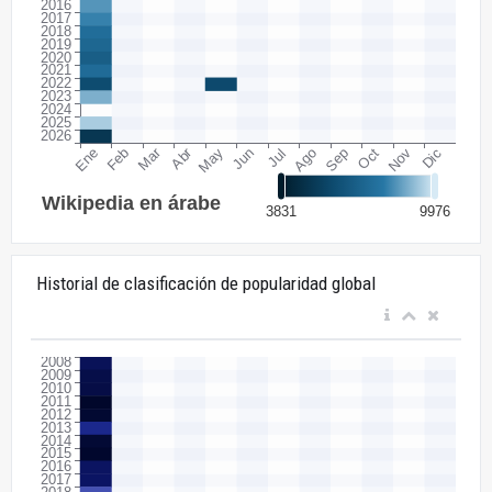
Historial de clasificación de popularidad global