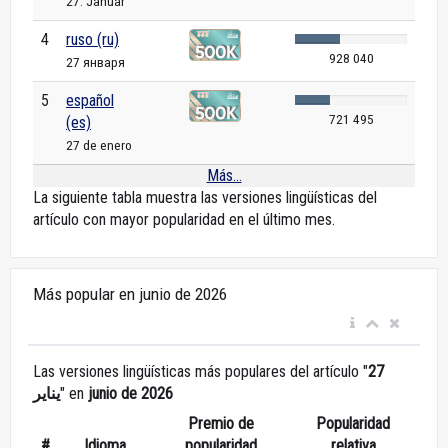
27. Januar
4
ruso (ru)
928 040
27 января
5
español
721 495
(es)
27 de enero
Más...
La siguiente tabla muestra las versiones lingüísticas del
artículo con mayor popularidad en el último mes.
Más popular en junio de 2026
Las versiones lingüísticas más populares del artículo "
27
يناير
" en
junio de 2026
Premio de
Popularidad
#
Idioma
popularidad
relativa