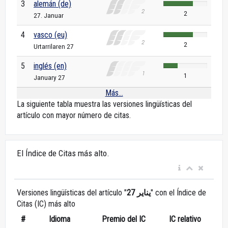
3
alemán (de)
2
27. Januar
4
vasco (eu)
2
Urtarrilaren 27
5
inglés (en)
1
January 27
Más...
La siguiente tabla muestra las versiones lingüísticas del
artículo con mayor número de citas.
El Índice de Citas más alto.
Versiones lingüísticas del artículo "
27 يناير
" con el Índice de
Citas (IC) más alto
#
Idioma
Premio del IC
IC relativo