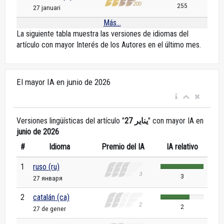
255
27 januari
Más...
La siguiente tabla muestra las versiones de idiomas del
artículo con mayor Interés de los Autores en el último mes.
El mayor IA en junio de 2026
Versiones lingüísticas del artículo "
27 يناير
" con mayor IA en
junio de 2026
#
Idioma
Premio del IA
IA relativo
1
ruso (ru)
3
27 января
2
catalán (ca)
2
27 de gener