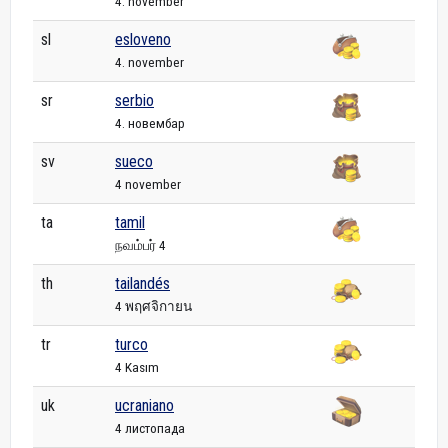
4. november
sl
esloveno
4. november
sr
serbio
4. новембар
sv
sueco
4 november
ta
tamil
நவம்பர் 4
th
tailandés
4 พฤศจิกายน
tr
turco
4 Kasım
uk
ucraniano
4 листопада