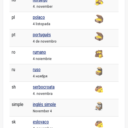
4. november
pl
polaco
4 listopada
pt
portugués
4 de novembro
ro
rumano
4 noiembrie
ru
ruso
4 ноября
sh
serbocroata
4. novembra
simple
inglés simple
November 4
sk
eslovaco