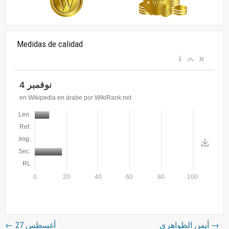
Medidas de calidad
←
27 أغسطس
أيمن الظواهري
→