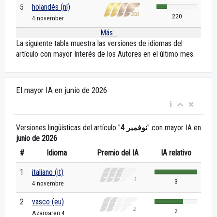
5
holandés (nl)
220
4 november
Más...
La siguiente tabla muestra las versiones de idiomas del
artículo con mayor Interés de los Autores en el último mes.
El mayor IA en junio de 2026
Versiones lingüísticas del artículo "
4 نوفمبر
" con mayor IA en
junio de 2026
#
Idioma
Premio del IA
IA relativo
1
italiano (it)
3
4 novembre
2
vasco (eu)
2
Azaroaren 4