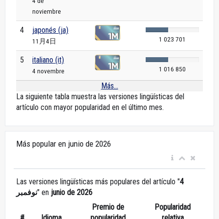
4 de
noviembre
4
japonés (ja)
1 023 701
11月4日
5
italiano (it)
1 016 850
4 novembre
Más...
La siguiente tabla muestra las versiones lingüísticas del
artículo con mayor popularidad en el último mes.
Más popular en junio de 2026
Las versiones lingüísticas más populares del artículo "
4
نوفمبر
" en
junio de 2026
Premio de
Popularidad
#
Idioma
popularidad
relativa