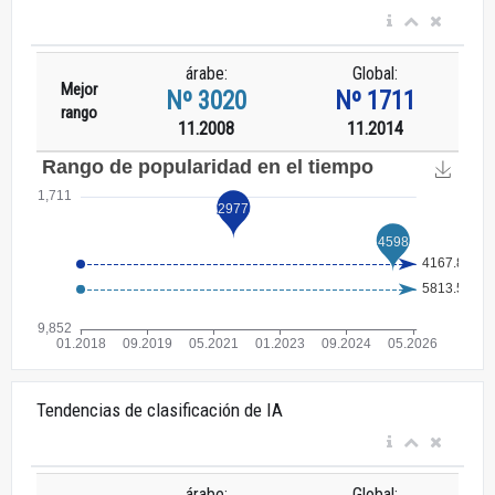
árabe:
Global:
Mejor
Nº 3020
Nº 1711
rango
11.2008
11.2014
Tendencias de clasificación de IA
árabe:
Global: