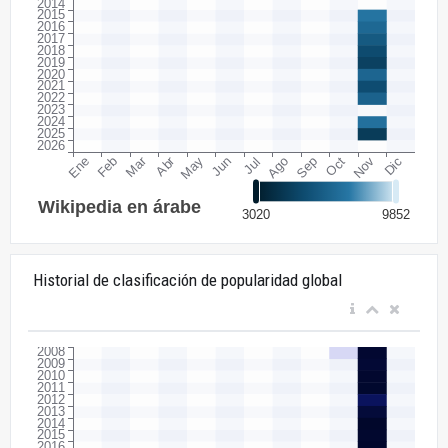
Historial de clasificación de popularidad global