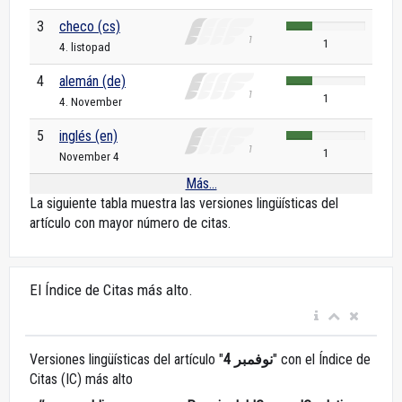
3
checo (cs)
1
4. listopad
4
alemán (de)
1
4. November
5
inglés (en)
1
November 4
Más...
La siguiente tabla muestra las versiones lingüísticas del
artículo con mayor número de citas.
El Índice de Citas más alto.
Versiones lingüísticas del artículo "
4 نوفمبر
" con el Índice de
Citas (IC) más alto