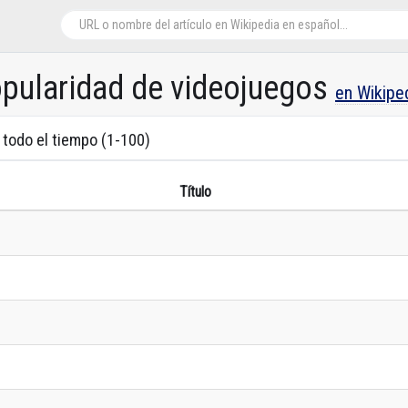
opularidad de videojuegos
en Wikipe
 todo el tiempo (1-100)
Título