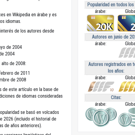
Popularidad en todos los
árabe:
Globa
es en Wikipedia en árabe y es
os idiomas.
 interés de los autores desde
Autores en junio de 20
árabe:
Globa
yo de 2004
de 2004
 alto de 2008:
Autores registrados en 
los años:
febrero de 2011
árabe:
Globa
embre de 2008
s de este artículo en la base de
ediciones de idiomas consideradas
Citas:
árabe:
Globa
popularidad se basó en volcados
e 2026 (incluido el historial de
tas de años anteriores).