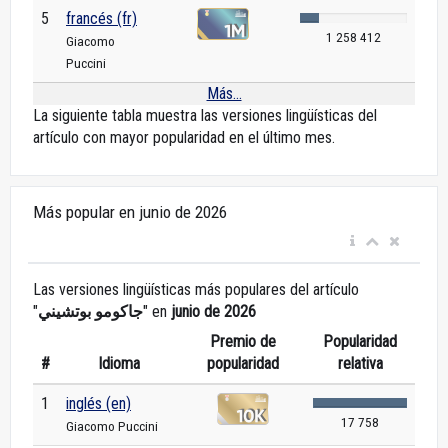
5
francés (fr)
1 258 412
Giacomo
Puccini
Más...
La siguiente tabla muestra las versiones lingüísticas del
artículo con mayor popularidad en el último mes.
Más popular en junio de 2026
Las versiones lingüísticas más populares del artículo
"
جاكومو بوتشيني
" en
junio de 2026
Premio de
Popularidad
#
Idioma
popularidad
relativa
1
inglés (en)
17 758
Giacomo Puccini