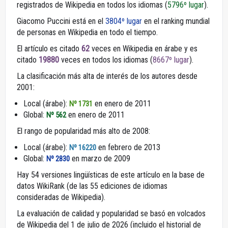
registrados de Wikipedia en todos los idiomas (
5796º lugar
).
Giacomo Puccini está en el
3804º lugar
en el ranking mundial
de personas en Wikipedia en todo el tiempo.
El artículo es citado
62
veces en Wikipedia en árabe y es
citado
19880
veces en todos los idiomas (
8667º lugar
).
La clasificación más alta de interés de los autores desde
2001:
Local (árabe):
en enero de 2011
Nº 1731
Global:
en enero de 2011
Nº 562
El rango de popularidad más alto de 2008:
Local (árabe):
en febrero de 2013
Nº 16220
Global:
en marzo de 2009
Nº 2830
Hay 54 versiones lingüísticas de este artículo en la base de
datos WikiRank (de las 55 ediciones de idiomas
consideradas de Wikipedia).
La evaluación de calidad y popularidad se basó en volcados
de Wikipedia del 1 de julio de 2026 (incluido el historial de