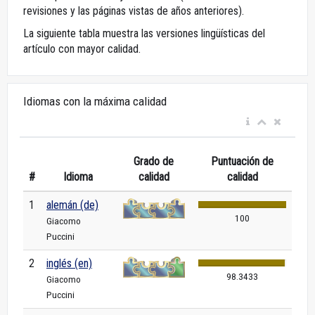
revisiones y las páginas vistas de años anteriores).
La siguiente tabla muestra las versiones lingüísticas del
artículo con mayor calidad.
Idiomas con la máxima calidad
Grado de
Puntuación de
#
Idioma
calidad
calidad
1
alemán (de)
100
Giacomo
Puccini
2
inglés (en)
98.3433
Giacomo
Puccini