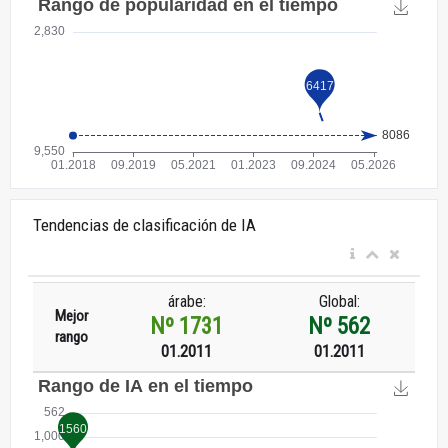
Tendencias de clasificación de IA
árabe:
Global:
Mejor
Nº 1731
Nº 562
rango
01.2011
01.2011