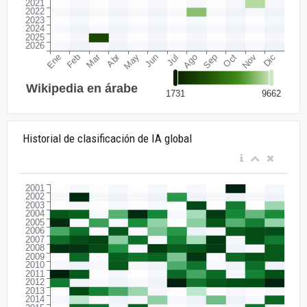
Historial de clasificación de IA global