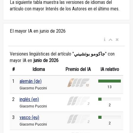
La siguiente tabla muestra las versiones de idiomas del
artículo con mayor Interés de los Autores en el último mes.
El mayor IA en junio de 2026
Versiones lingüísticas del artículo "
جاكومو بوتشيني
" con
mayor IA en
junio de 2026
#
Idioma
Premio del IA
IA relativo
1
alemán (de)
13
Giacomo Puccini
2
inglés (en)
2
Giacomo Puccini
3
vasco (eu)
2
Giacomo Puccini