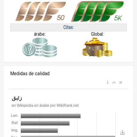
Citas:
árabe:
Global:
Medidas de calidad