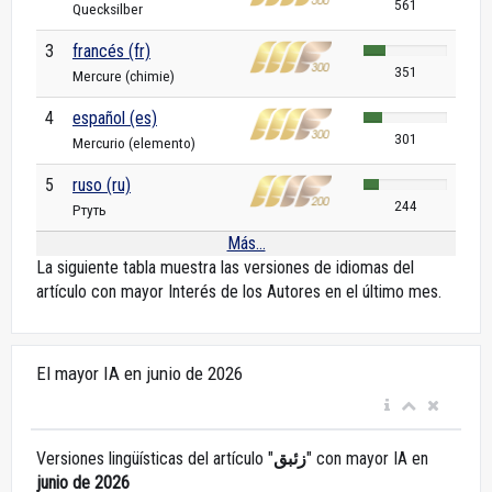
561
Quecksilber
3
francés (fr)
351
Mercure (chimie)
4
español (es)
301
Mercurio (elemento)
5
ruso (ru)
244
Ртуть
Más...
La siguiente tabla muestra las versiones de idiomas del
artículo con mayor Interés de los Autores en el último mes.
El mayor IA en junio de 2026
Versiones lingüísticas del artículo "
زئبق
" con mayor IA en
junio de 2026