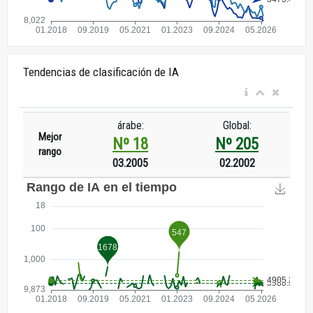
Tendencias de clasificación de IA
árabe:
Global:
Mejor
Nº 18
Nº 205
rango
03.2005
02.2002