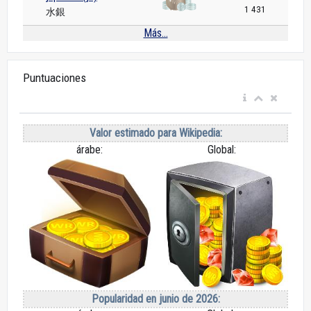
1 431
水銀
Más...
Puntuaciones
Valor estimado para Wikipedia:
árabe:
Global:
Popularidad en junio de 2026: