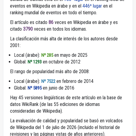
eventos en Wikipedia en árabe y en el
446º lugar
en el
ranking mundial de eventos en todo el tiempo.
El artículo es citado
86
veces en Wikipedia en árabe y es
citado
3790
veces en todos los idiomas.
La clasificación más alta de interés de los autores desde
2001:
Local (árabe):
en mayo de 2025
Nº 285
Global:
en octubre de 2012
Nº 1293
El rango de popularidad más alto de 2008:
Local (árabe):
en febrero de 2014
Nº 7522
Global:
en junio de 2016
Nº 5895
Hay 45 versiones lingüísticas de este artículo en la base de
datos WikiRank (de las 55 ediciones de idiomas
consideradas de Wikipedia).
La evaluación de calidad y popularidad se basó en volcados
de Wikipedia del 1 de julio de 2026 (incluido el historial de
revisiones y las páginas vistas de años anteriores).