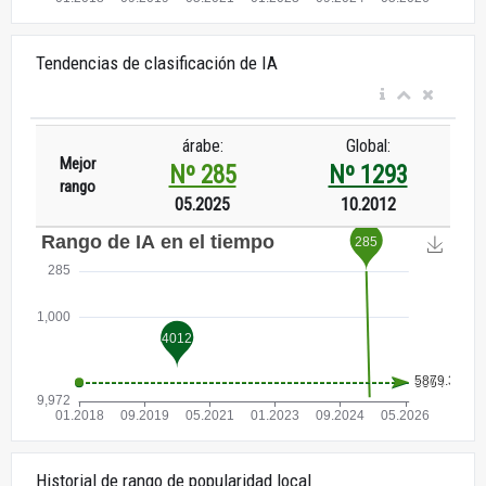
Tendencias de clasificación de IA
árabe:
Global:
Mejor
Nº 285
Nº 1293
rango
05.2025
10.2012
Historial de rango de popularidad local