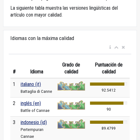
La siguiente tabla muestra las versiones lingüísticas del
artículo con mayor calidad.
Idiomas con la máxima calidad
Grado de
Puntuación de
#
Idioma
calidad
calidad
1
italiano (it)
92.5412
Battaglia di Canne
2
inglés (en)
90
Battle of Cannae
3
indonesio (id)
89.4799
Pertempuran
Cannae