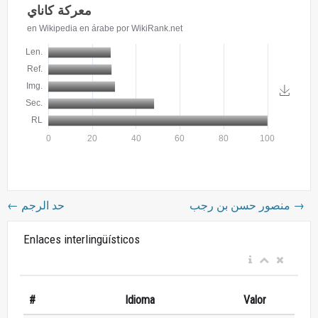
←
حد الرجم
منصور حسن بن رجب
→
Enlaces interlingüísticos
#
Idioma
Valor