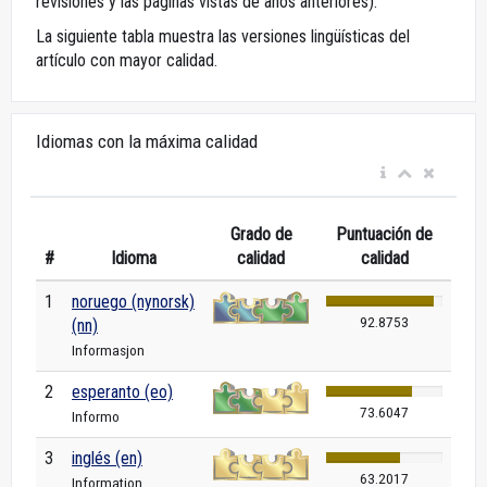
revisiones y las páginas vistas de años anteriores).
La siguiente tabla muestra las versiones lingüísticas del
artículo con mayor calidad.
Idiomas con la máxima calidad
Grado de
Puntuación de
#
Idioma
calidad
calidad
1
noruego (nynorsk)
92.8753
(nn)
Informasjon
2
esperanto (eo)
73.6047
Informo
3
inglés (en)
63.2017
Information