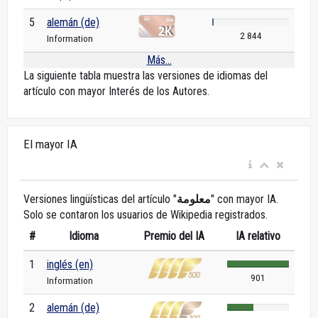
5
alemán (de)
2 844
Information
Más...
La siguiente tabla muestra las versiones de idiomas del
artículo con mayor Interés de los Autores.
El mayor IA
Versiones lingüísticas del artículo "
معلومة
" con mayor IA.
Solo se contaron los usuarios de Wikipedia registrados.
#
Idioma
Premio del IA
IA relativo
1
inglés (en)
901
Information
2
alemán (de)