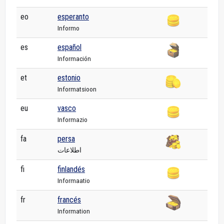
eo
esperanto
Informo
es
español
Información
et
estonio
Informatsioon
eu
vasco
Informazio
fa
persa
اطلاعات
fi
finlandés
Informaatio
fr
francés
Information