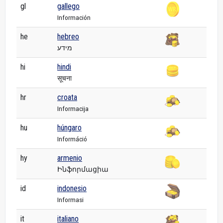
gl
gallego
Información
he
hebreo
מידע
hi
hindi
सूचना
hr
croata
Informacija
hu
húngaro
Információ
hy
armenio
Ինֆորմացիա
id
indonesio
Informasi
it
italiano