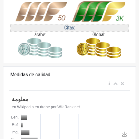
Citas:
árabe:
Global:
Medidas de calidad