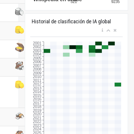
Historial de clasificación de IA global