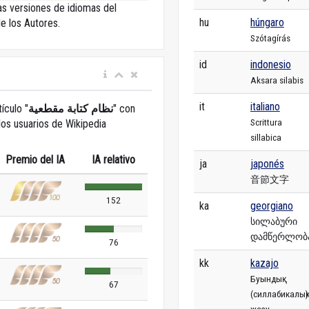
las versiones de idiomas del
hu
húngaro
e los Autores.
Szótagírás
id
indonesio
Aksara silabis
it
italiano
tículo "
نظام كتابة مقطعية
" con
Scrittura
los usuarios de Wikipedia
sillabica
Premio del IA
IA relativo
ja
japonés
音節文字
152
ka
georgiano
სილაბური
დამწერლობ
76
kk
kazajo
Буындық
67
(силлабикалық)
жазу