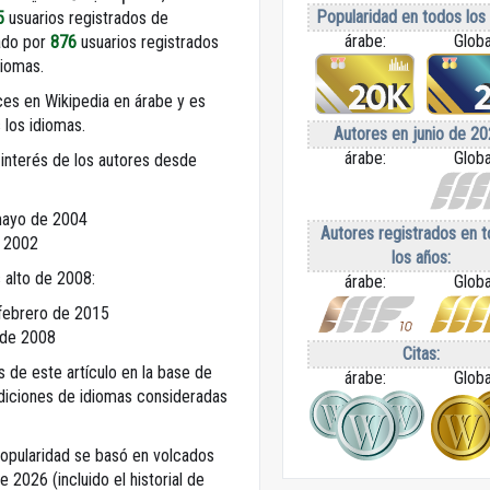
Popularidad en todos los
5
usuarios registrados de
árabe:
Globa
tado por
876
usuarios registrados
diomas.
es en Wikipedia en árabe y es
los idiomas.
Autores en junio de 20
árabe:
Globa
 interés de los autores desde
ayo de 2004
Autores registrados en 
 2002
los años:
 alto de 2008:
árabe:
Globa
febrero de 2015
 de 2008
Citas:
s de este artículo en la base de
árabe:
Globa
ediciones de idiomas consideradas
popularidad se basó en volcados
e 2026 (incluido el historial de