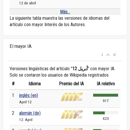
12 de abril
Más...
La siguiente tabla muestra las versiones de idiomas del
artículo con mayor Interés de los Autores.
El mayor IA
Versiones lingüísticas del artículo "
12 أبريل
" con mayor IA.
Solo se contaron los usuarios de Wikipedia registrados.
#
Idioma
Premio del IA
IA relativo
1
inglés (en)
917
April 12
2
alemán (de)
423
12. April