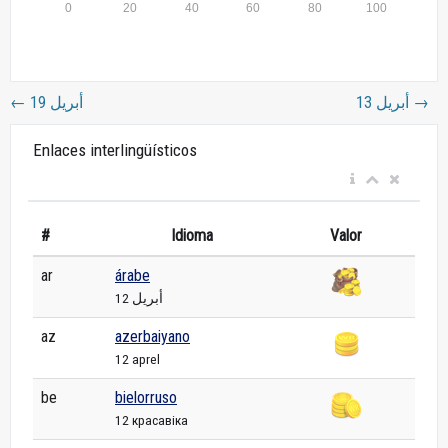
←
19 أبريل
13 أبريل
→
Enlaces interlingüísticos
#
Idioma
Valor
ar
árabe
12 أبريل
az
azerbaiyano
12 aprel
be
bielorruso
12 красавіка