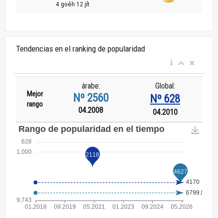
4 goe̍h 12 ji̍t
Tendencias en el ranking de popularidad
árabe:
Global:
Mejor
Nº 2560
Nº 628
rango
04.2008
04.2010