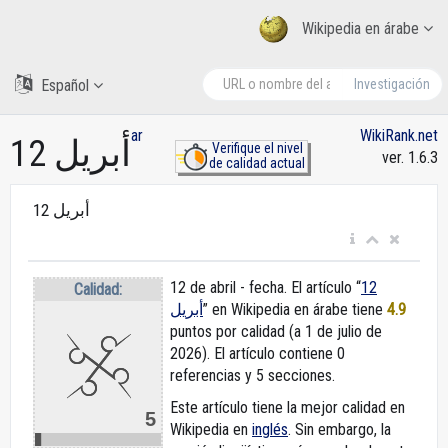
Wikipedia en árabe
Español
Investigación
ar
WikiRank.net
12 أبريل
Verifique el nivel
ver. 1.6.3
de calidad actual
12 أبريل
12 de abril - fecha. El artículo “
12
Calidad:
أبريل
” en Wikipedia en árabe
tiene
4.9
puntos por calidad (a 1 de julio de
2026).
El artículo contiene 0
referencias y 5 secciones.
Este artículo tiene la mejor calidad en
5
Wikipedia en
inglés
. Sin embargo, la