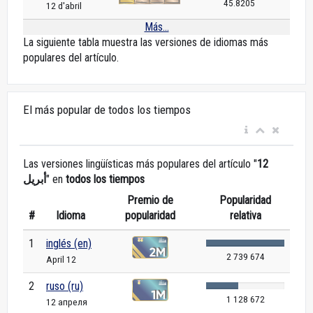
45.8205
12 d'abril
Más...
La siguiente tabla muestra las versiones de idiomas más
populares del artículo.
El más popular de todos los tiempos
Las versiones lingüísticas más populares del artículo "
12
أبريل
" en
todos los tiempos
Premio de
Popularidad
#
Idioma
popularidad
relativa
1
inglés (en)
2 739 674
April 12
2
ruso (ru)
1 128 672
12 апреля