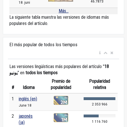
46.7873
18. juni
Más...
La siguiente tabla muestra las versiones de idiomas más
populares del artículo.
El más popular de todos los tiempos
Las versiones lingüísticas más populares del artículo "
18
يونيو
" en
todos los tiempos
Premio de
Popularidad
#
Idioma
popularidad
relativa
1
inglés (en)
2 353 966
June 18
2
japonés
1 116 760
(ja)