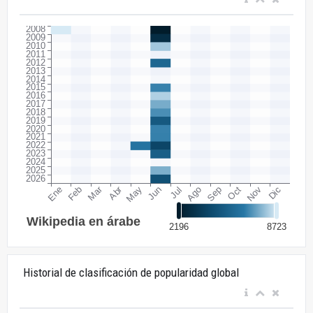
Historial de clasificación de popularidad global