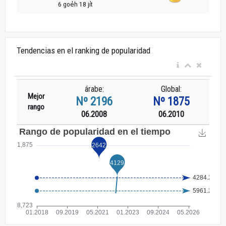
6 goe̍h 18 ji̍t
Tendencias en el ranking de popularidad
árabe:
Global:
Mejor
Nº 2196
Nº 1875
rango
06.2008
06.2010