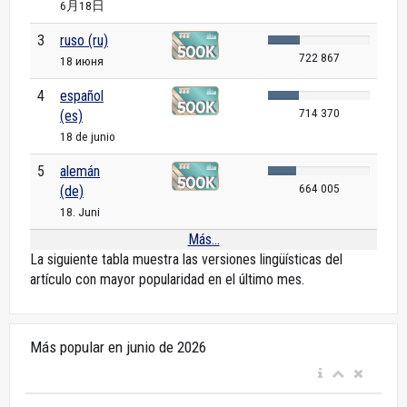
6月18日
3
ruso (ru)
722 867
18 июня
4
español
714 370
(es)
18 de junio
5
alemán
664 005
(de)
18. Juni
Más...
La siguiente tabla muestra las versiones lingüísticas del
artículo con mayor popularidad en el último mes.
Más popular en junio de 2026